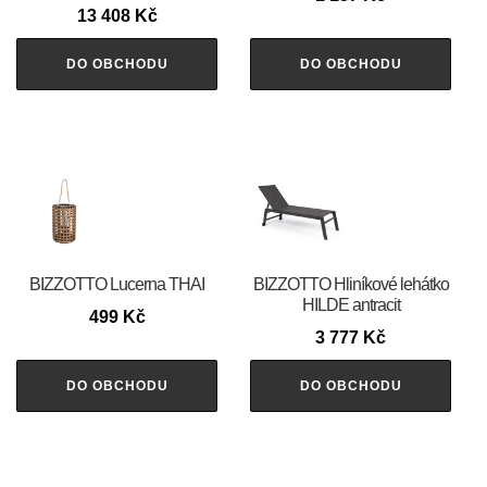
13 408
Kč
DO OBCHODU
DO OBCHODU
BIZZOTTO Lucerna THAI
BIZZOTTO Hliníkové lehátko
HILDE antracit
499
Kč
3 777
Kč
DO OBCHODU
DO OBCHODU