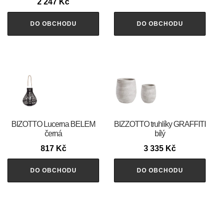
2 247
Kč
DO OBCHODU
DO OBCHODU
BIZOTTO Lucerna BELEM
BIZZOTTO truhlíky GRAFFITI
černá
bílý
817
Kč
3 335
Kč
DO OBCHODU
DO OBCHODU