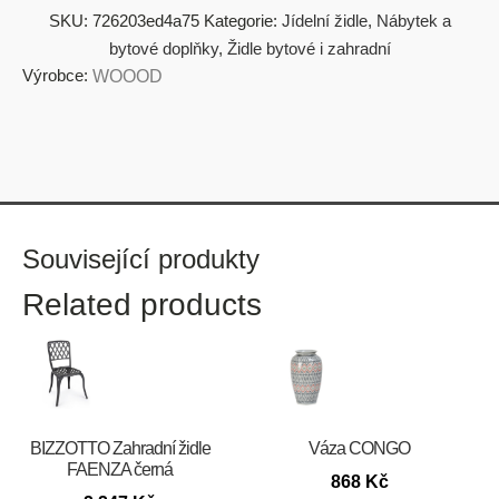
SKU:
726203ed4a75
Kategorie:
Jídelní židle
,
Nábytek a
bytové doplňky
,
Židle bytové i zahradní
Výrobce:
WOOOD
Související produkty
Related products
BIZZOTTO Zahradní židle
Váza CONGO
FAENZA černá
868
Kč