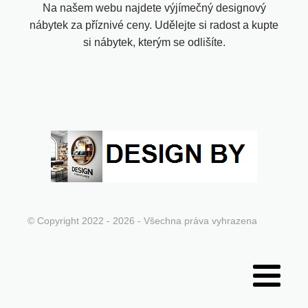
Na našem webu najdete výjímečný designový
nábytek za příznivé ceny. Udělejte si radost a kupte
si nábytek, kterým se odlišíte.
© Copyright 2022 - 2026 - Všechna práva vyhrazena