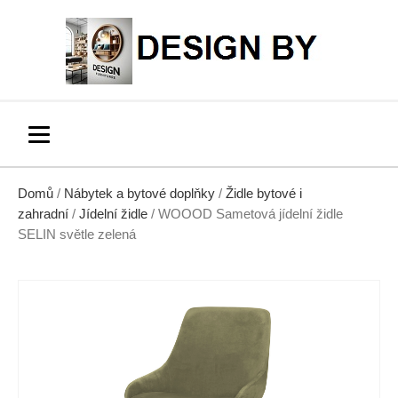
Domů
/
Nábytek a bytové doplňky
/
Židle bytové i
zahradní
/
Jídelní židle
/ WOOOD Sametová jídelní židle
SELIN světle zelená