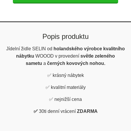
Popis produktu
Jídelní židle SELIN od
holandského výrobce kvalitního
nábytku
WOOOD v provedení
světle
zeleného
sametu
a
černých kovových nohou.
✅
krásný nábytek
✅
kvalitní materiály
✅
nejnižší cena
✅
30ti denní vrácení
ZDARMA