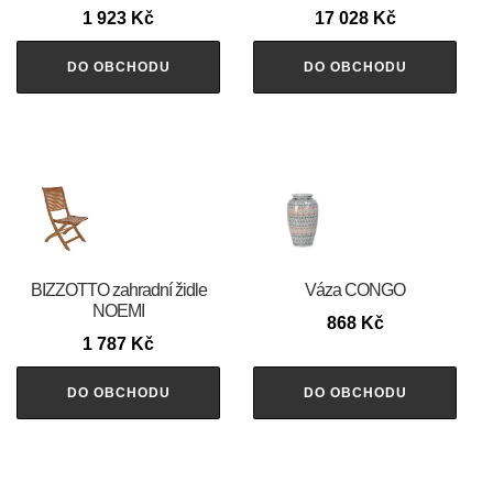
1 923
Kč
17 028
Kč
DO OBCHODU
DO OBCHODU
BIZZOTTO zahradní židle
Váza CONGO
NOEMI
868
Kč
1 787
Kč
DO OBCHODU
DO OBCHODU