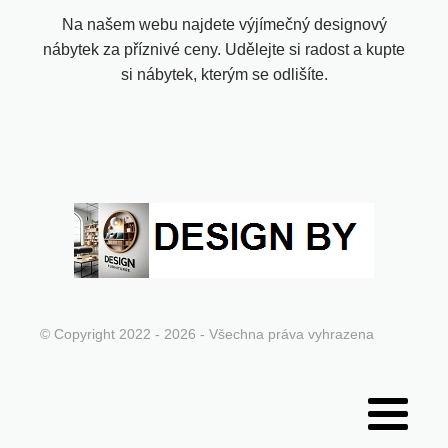
Na našem webu najdete výjímečný designový
nábytek za příznivé ceny. Udělejte si radost a kupte
si nábytek, kterým se odlišíte.
© Copyright 2022 - 2026 - Všechna práva vyhrazena