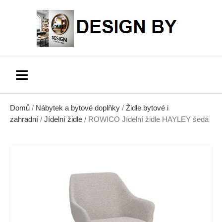
Domů
/
Nábytek a bytové doplňky
/
Židle bytové i
zahradní
/
Jídelní židle
/ ROWICO Jídelní židle HAYLEY šedá