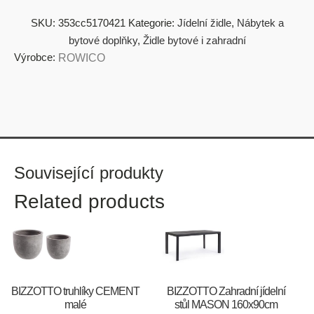
SKU:
353cc5170421
Kategorie:
Jídelní židle
,
Nábytek a
bytové doplňky
,
Židle bytové i zahradní
Výrobce:
ROWICO
Související produkty
Related products
BIZZOTTO truhlíky CEMENT
BIZZOTTO Zahradní jídelní
malé
stůl MASON 160x90cm