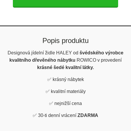
Popis produktu
Designová jídelní židle HALEY od
švédského výrobce
kvalitního dřevěného nábytku
ROWICO v provedení
krásné šedé kvalitní látky.
✅
krásný nábytek
✅
kvalitní materiály
✅
nejnižší cena
✅
30-ti denní vrácení
ZDARMA