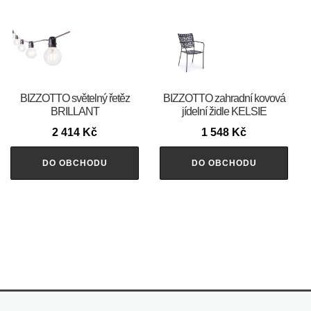
BIZZOTTO světelný řetěz
BIZZOTTO zahradní kovová
BRILLANT
jídelní židle KELSIE
2 414
Kč
1 548
Kč
DO OBCHODU
DO OBCHODU