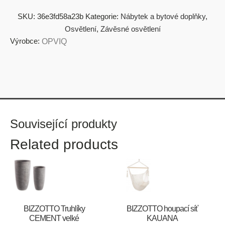
SKU:
36e3fd58a23b
Kategorie:
Nábytek a bytové doplňky
,
Osvětlení
,
Závěsné osvětlení
Výrobce:
OPVIQ
Související produkty
Related products
BIZZOTTO Truhlíky
BIZZOTTO houpací síť
CEMENT velké
KAUANA