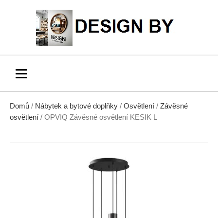
Domů
/
Nábytek a bytové doplňky
/
Osvětlení
/
Závěsné
osvětlení
/ OPVIQ Závěsné osvětlení KESIK L