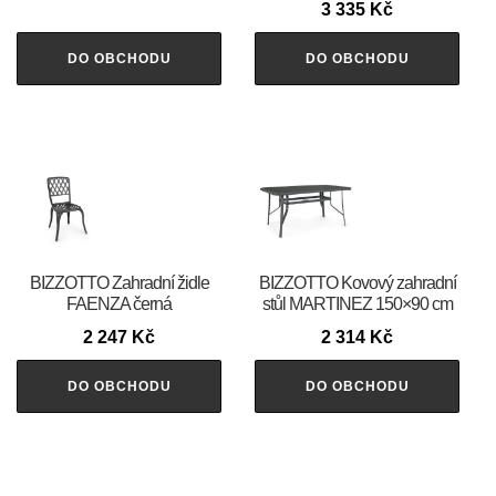
3 335
Kč
DO OBCHODU
DO OBCHODU
BIZZOTTO Zahradní židle
BIZZOTTO Kovový zahradní
FAENZA černá
stůl MARTINEZ 150×90 cm
2 247
Kč
2 314
Kč
DO OBCHODU
DO OBCHODU