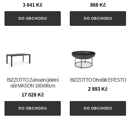
3 641
Kč
868
Kč
DO OBCHODU
DO OBCHODU
BIZZOTTO Zahradní jídelní
BIZZOTTO Ohniště EFESTO
stůl MASON 160x90cm
2 893
Kč
17 028
Kč
DO OBCHODU
DO OBCHODU