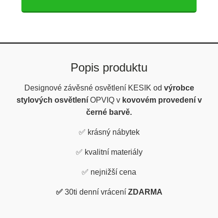
Popis produktu
Designové závěsné osvětlení KESIK od
výrobce
stylových osvětlení
OPVIQ v
kovovém provedení v
černé barvě.
✅
krásný nábytek
✅
kvalitní materiály
✅
nejnižší cena
✅
30ti denní vrácení
ZDARMA