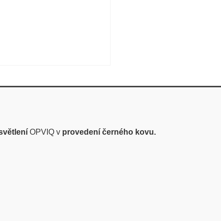
světlení
OPVIQ v
provedení černého kovu.