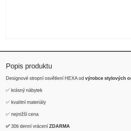
Popis produktu
Designové stropní osvětlení HEXA od
výrobce stylových o
✅
krásný nábytek
✅
kvalitní materiály
✅
nejnižší cena
✅
30ti denní vrácení
ZDARMA