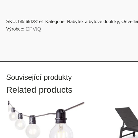
SKU:
bf9f6fd281e1
Kategorie:
Nábytek a bytové doplňky
,
Osvětle
Výrobce:
OPVIQ
Související produkty
Related products