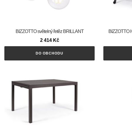
BIZZOTTO světelný řetěz BRILLANT
BIZZOTTO Hli
2 414
Kč
DO OBCHODU