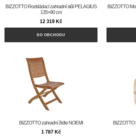
BIZZOTTO Rozkládací zahradní stůl PELAGIUS
BIZZOTTO Mod
135×90 cm
12 319
Kč
DO OBCHODU
BIZZOTTO zahradní židle NOEMI
BIZZOTTO 
1 787
Kč