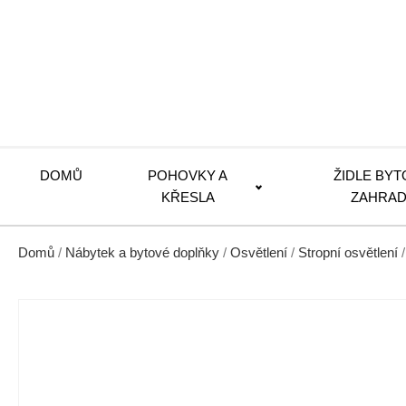
DOMŮ
POHOVKY A
ŽIDLE BYT
KŘESLA
ZAHRAD
Domů
/
Nábytek a bytové doplňky
/
Osvětlení
/
Stropní osvětlení
/