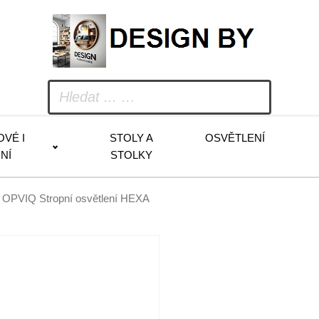
OVÉ I
STOLY A
OSVĚTLENÍ
NÍ
STOLKY
 OPVIQ Stropní osvětlení HEXA