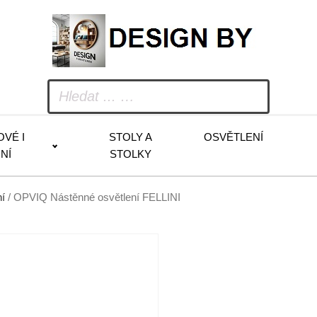
OVÉ I
STOLY A
OSVĚTLENÍ
NÍ
STOLKY
í
/ OPVIQ Nástěnné osvětlení FELLINI