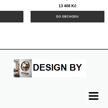
13 408
Kč
DO OBCHODU