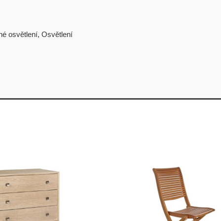
é osvětlení
,
Osvětlení