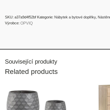
SKU:
a37a9d4f52bf
Kategorie:
Nábytek a bytové doplňky
,
Nástěnn
Výrobce:
OPVIQ
Související produkty
Related products