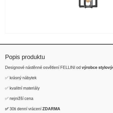
Popis produktu
Designové nástěnné osvětlení FELLINI od
výrobce stylový
✅
krásný nábytek
✅
kvalitní materiály
✅
nejnižší cena
✅
30ti denní vrácení
ZDARMA