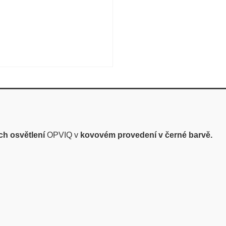
ch osvětlení
OPVIQ v
kovovém provedení v černé barvě.