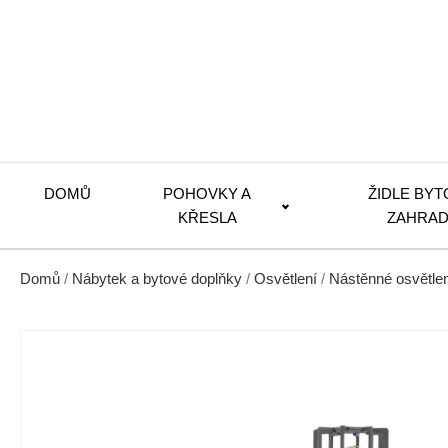
DOMŮ
POHOVKY A
ŽIDLE BYT
KŘESLA
ZAHRAD
Domů
/
Nábytek a bytové doplňky
/
Osvětlení
/
Nástěnné osvětlen