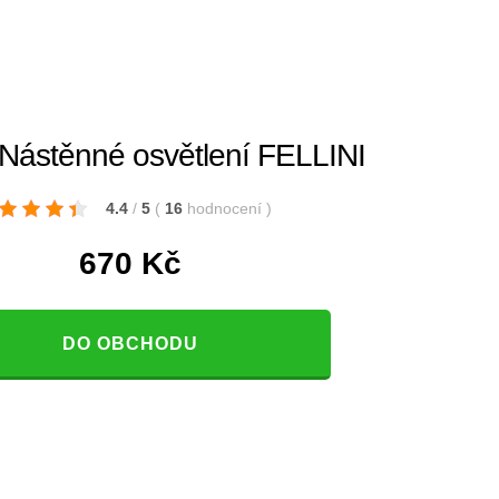
ástěnné osvětlení FELLINI
4.4
/
5
(
16
hodnocení
)
670
Kč
DO OBCHODU