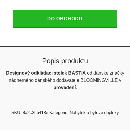
DO OBCHODU
Popis produktu
Designový odkládací stolek BASTIA
od dánské značky
nádherného dánského dodavatele BLOOMINGVILLE v
provedení.
SKU:
9a2c2ffb418e
Kategorie:
Nábytek a bytové doplňky