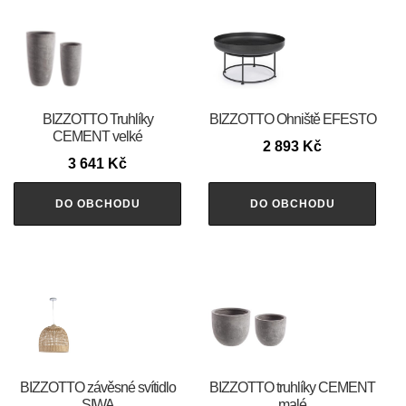
BIZZOTTO Truhlíky
BIZZOTTO Ohniště EFESTO
CEMENT velké
2 893
Kč
3 641
Kč
DO OBCHODU
DO OBCHODU
BIZZOTTO závěsné svítidlo
BIZZOTTO truhlíky CEMENT
SIWA
malé