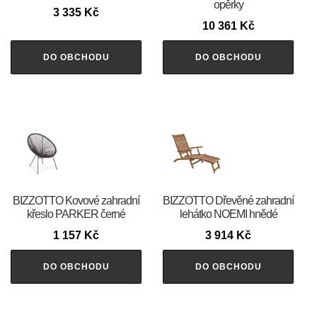
opěrky
3 335
Kč
10 361
Kč
DO OBCHODU
DO OBCHODU
BIZZOTTO Kovové zahradní
BIZZOTTO Dřevěné zahradní
křeslo PARKER černé
lehátko NOEMI hnědé
1 157
Kč
3 914
Kč
DO OBCHODU
DO OBCHODU