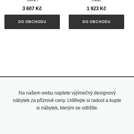
3 607
Kč
1 923
Kč
DO OBCHODU
DO OBCHODU
Na našem webu najdete výjímečný designový
nábytek za příznivé ceny. Udělejte si radost a kupte
si nábytek, kterým se odlišíte.