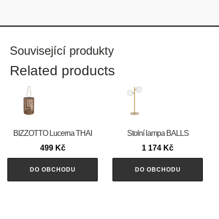
Související produkty
Related products
BIZZOTTO Lucerna THAI
Stolní lampa BALLS
499
Kč
1 174
Kč
DO OBCHODU
DO OBCHODU