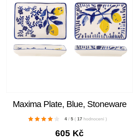
Maxima Plate, Blue, Stoneware
4
/
5
(
17
hodnocení
)
605
Kč