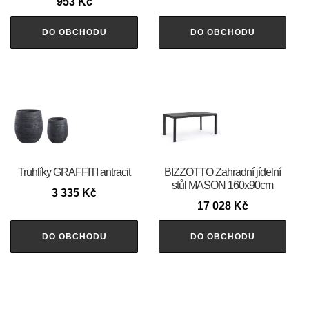
953
Kč
DO OBCHODU
DO OBCHODU
Truhlíky GRAFFITI antracit
BIZZOTTO Zahradní jídelní
stůl MASON 160x90cm
3 335
Kč
17 028
Kč
DO OBCHODU
DO OBCHODU