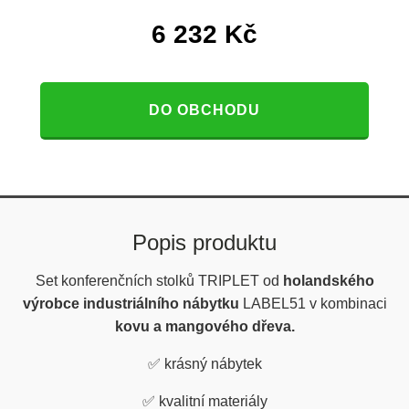
6 232
Kč
DO OBCHODU
Popis produktu
Set konferenčních stolků TRIPLET od
holandského
výrobce industriálního nábytku
LABEL51 v kombinaci
kovu a mangového dřeva.
✅
krásný nábytek
✅
kvalitní materiály