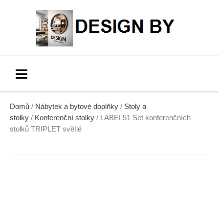
Domů
/
Nábytek a bytové doplňky
/
Stoly a
stolky
/
Konferenční stolky
/ LABEL51 Set konferenčních
stolků TRIPLET světlé