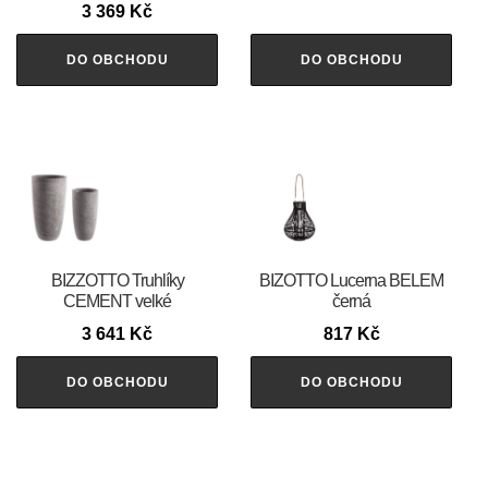
3 369
Kč
DO OBCHODU
DO OBCHODU
BIZZOTTO Truhlíky
BIZOTTO Lucerna BELEM
CEMENT velké
černá
3 641
Kč
817
Kč
DO OBCHODU
DO OBCHODU