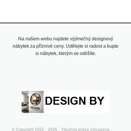
Na našem webu najdete výjímečný designový
nábytek za příznivé ceny. Udělejte si radost a kupte
si nábytek, kterým se odlišíte.
© Copyright 2022 - 2026 - Všechna práva vyhrazena