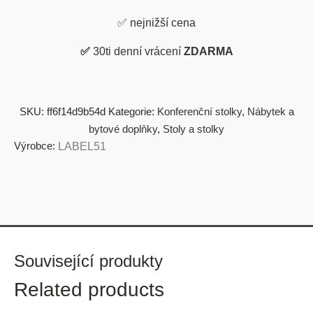
✅
nejnižší cena
✅
30ti denní vrácení
ZDARMA
SKU:
ff6f14d9b54d
Kategorie:
Konferenční stolky
,
Nábytek a
bytové doplňky
,
Stoly a stolky
Výrobce:
LABEL51
Související produkty
Related products