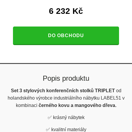
6 232
Kč
DO OBCHODU
Popis produktu
Set 3 stylových konferenčních stolků TRIPLET
od
holandského výrobce industriálního nábytku LABEL51 v
kombinaci
černého kovu a mangového dřeva.
✅
krásný nábytek
✅
kvalitní materiály