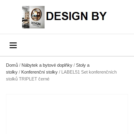
Domů
/
Nábytek a bytové doplňky
/
Stoly a
stolky
/
Konferenční stolky
/ LABEL51 Set konferenčních
stolků TRIPLET černé