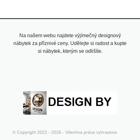
Na našem webu najdete výjímečný designový
nábytek za příznivé ceny. Udělejte si radost a kupte
si nábytek, kterým se odlišíte.
© Copyright 2022 - 2026 - Všechna práva vyhrazena