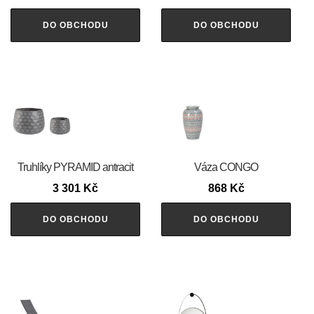
DO OBCHODU
DO OBCHODU
Truhlíky PYRAMID antracit
Váza CONGO
3 301
Kč
868
Kč
DO OBCHODU
DO OBCHODU