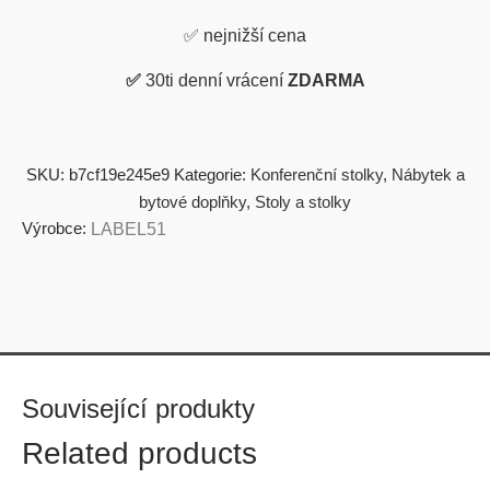
✅
nejnižší cena
✅
30ti denní vrácení
ZDARMA
SKU:
b7cf19e245e9
Kategorie:
Konferenční stolky
,
Nábytek a
bytové doplňky
,
Stoly a stolky
Výrobce:
LABEL51
Související produkty
Related products