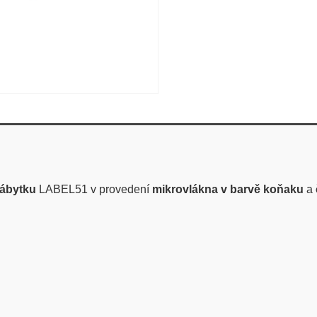
nábytku
LABEL51 v provedení
mikrovlákna v barvě koňaku
a