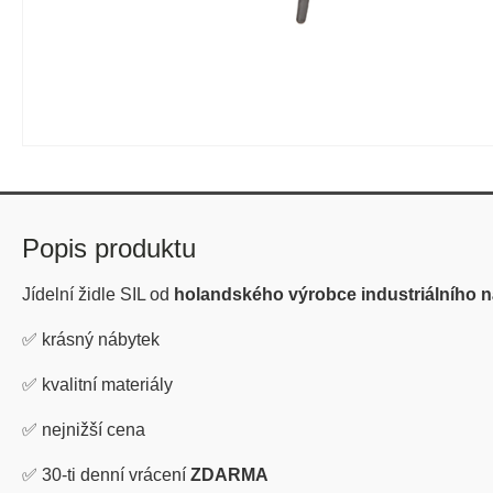
Popis produktu
Jídelní židle SIL od
holandského výrobce industriálního 
✅
krásný nábytek
✅
kvalitní materiály
✅
nejnižší cena
✅
30-ti denní vrácení
ZDARMA