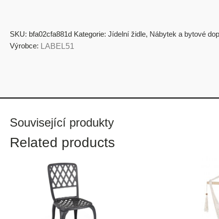
SKU:
bfa02cfa881d
Kategorie:
Jídelní židle
,
Nábytek a bytové dop
Výrobce:
LABEL51
Související produkty
Related products