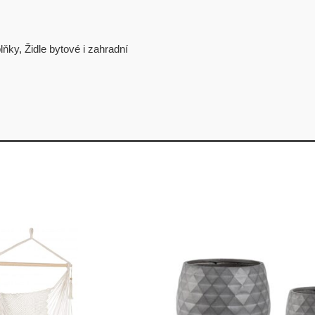
lňky
,
Židle bytové i zahradní