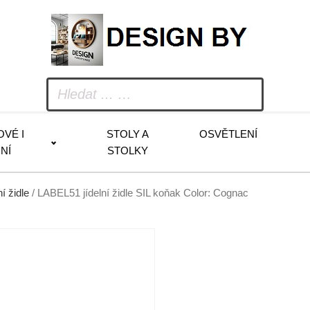
OVÉ I
STOLY A
OSVĚTLENÍ
NÍ
STOLKY
ní židle
/ LABEL51 jídelní židle SIL koňak Color: Cognac