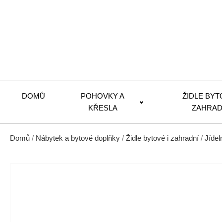
DOMŮ
POHOVKY A
ŽIDLE BYT
KŘESLA
ZAHRAD
Domů
/
Nábytek a bytové doplňky
/
Židle bytové i zahradní
/
Jídel