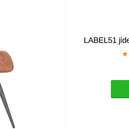
LABEL51 jíde