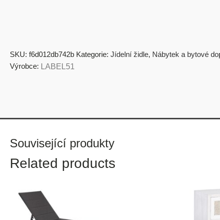
SKU:
f6d012db742b
Kategorie:
Jídelní židle
,
Nábytek a bytové do
Výrobce:
LABEL51
Související produkty
Related products