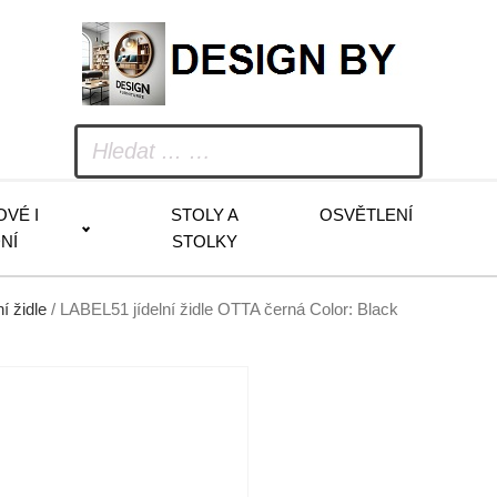
OVÉ I
STOLY A
OSVĚTLENÍ
NÍ
STOLKY
ní židle
/ LABEL51 jídelní židle OTTA černá Color: Black