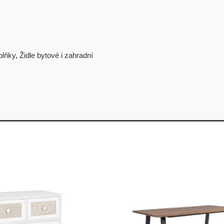
plňky
,
Židle bytové i zahradní