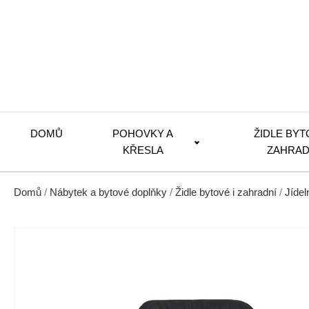
DOMŮ
POHOVKY A
ŽIDLE BYT
KŘESLA
ZAHRAD
Domů
/
Nábytek a bytové doplňky
/
Židle bytové i zahradní
/
Jídel