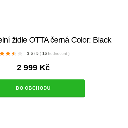
lní židle OTTA černá Color: Black
3.5
/
5
(
15
hodnocení
)
2 999
Kč
DO OBCHODU