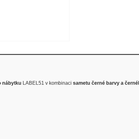
o nábytku
LABEL51 v kombinaci
sametu černé barvy a čern