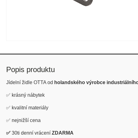
Popis produktu
Jídelní židle OTTA od
holandského výrobce industriálníh
✅
krásný nábytek
✅
kvalitní materiály
✅
nejnižší cena
✅
30ti denní vrácení
ZDARMA