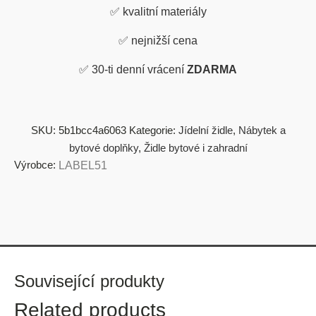
✅
kvalitní materiály
✅
nejnižší cena
✅
30-ti denní vrácení
ZDARMA
SKU:
5b1bcc4a6063
Kategorie:
Jídelní židle
,
Nábytek a
bytové doplňky
,
Židle bytové i zahradní
Výrobce:
LABEL51
Související produkty
Related products