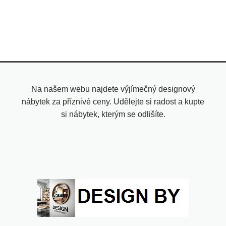
Na našem webu najdete výjímečný designový
nábytek za příznivé ceny. Udělejte si radost a kupte
si nábytek, kterým se odlišíte.