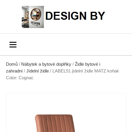
Domů
/
Nábytek a bytové doplňky
/
Židle bytové i
zahradní
/
Jídelní židle
/ LABEL51 jídelní židle MATZ koňak
Color: Cognac