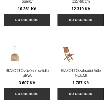
opěrky
135×90 cm
10 361
Kč
12 319
Kč
DO OBCHODU
DO OBCHODU
BIZZOTTO závěsné svítidlo
BIZZOTTO zahradní židle
SIWA
NOEMI
3 607
Kč
1 787
Kč
DO OBCHODU
DO OBCHODU