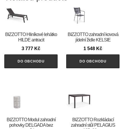
BIZZOTTO Hliníkové lehátko
BIZZOTTO zahradní kovová
HILDE antracit
jídelní židle KELSIE
3 777
Kč
1 548
Kč
DO OBCHODU
DO OBCHODU
BIZZOTTO Modul zahradní
BIZZOTTO Rozkládací
pohovky DELGADA bez
zahradní stůl PELAGIUS