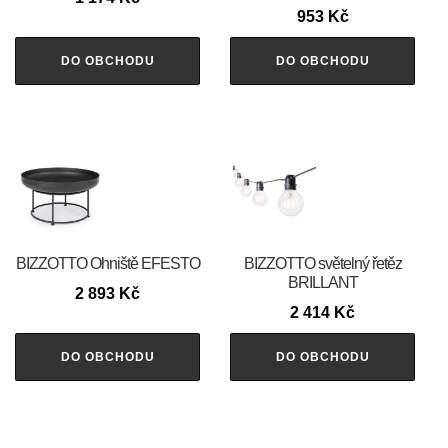
953
Kč
DO OBCHODU
DO OBCHODU
BIZZOTTO Ohniště EFESTO
BIZZOTTO světelný řetěz
BRILLANT
2 893
Kč
2 414
Kč
DO OBCHODU
DO OBCHODU