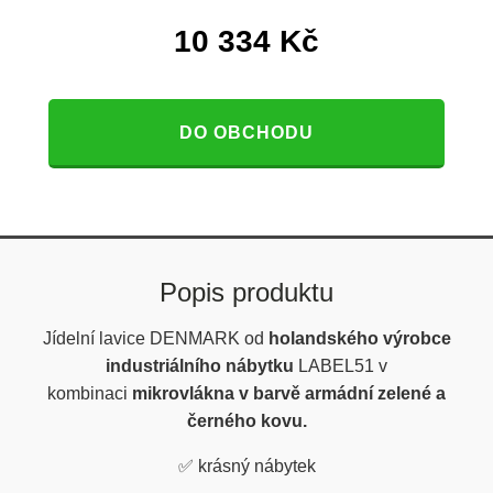
10 334
Kč
DO OBCHODU
Popis produktu
Jídelní lavice DENMARK od
holandského výrobce
industriálního nábytku
LABEL51 v
kombinaci
mikrovlákna v barvě armádní zelené a
černého kovu.
✅
krásný nábytek