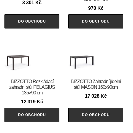
3 301
Kč
970
Kč
DO OBCHODU
DO OBCHODU
BIZZOTTO Rozkládací
BIZZOTTO Zahradní jídelní
zahradní stůl PELAGIUS
stůl MASON 160x90cm
135×90 cm
17 028
Kč
12 319
Kč
DO OBCHODU
DO OBCHODU