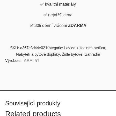
✅
kvalitní materiály
✅
nejnižší cena
✅
30ti denní vrácení
ZDARMA
SKU:
a367e8d44e02
Kategorie:
Lavice k jídelním stolům
,
Nábytek a bytové doplňky
,
Židle bytové i zahradní
Výrobce:
LABEL51
Související produkty
Related products