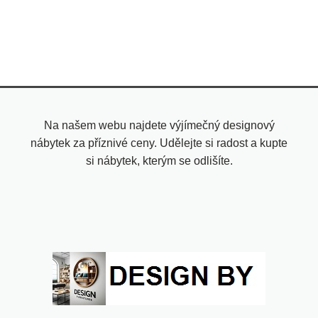
Na našem webu najdete výjímečný designový
nábytek za příznivé ceny. Udělejte si radost a kupte
si nábytek, kterým se odlišíte.