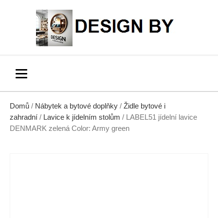
Domů
/
Nábytek a bytové doplňky
/
Židle bytové i
zahradní
/
Lavice k jídelním stolům
/ LABEL51 jídelní lavice
DENMARK zelená Color: Army green