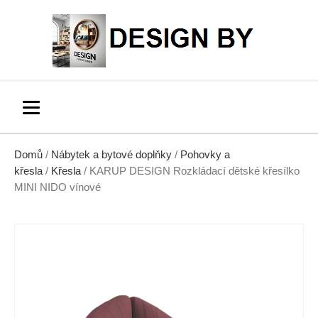
Domů
/
Nábytek a bytové doplňky
/
Pohovky a
křesla
/
Křesla
/ KARUP DESIGN Rozkládací dětské křesílko
MINI NIDO vínové