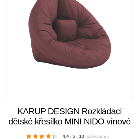
KARUP DESIGN Rozkládací
dětské křesílko MINI NIDO vínové
4.4
/
5
(
13
hodnocení
)