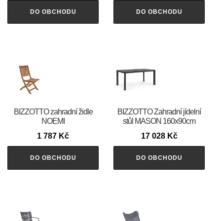
DO OBCHODU
DO OBCHODU
BIZZOTTO zahradní židle
BIZZOTTO Zahradní jídelní
NOEMI
stůl MASON 160x90cm
1 787
Kč
17 028
Kč
DO OBCHODU
DO OBCHODU