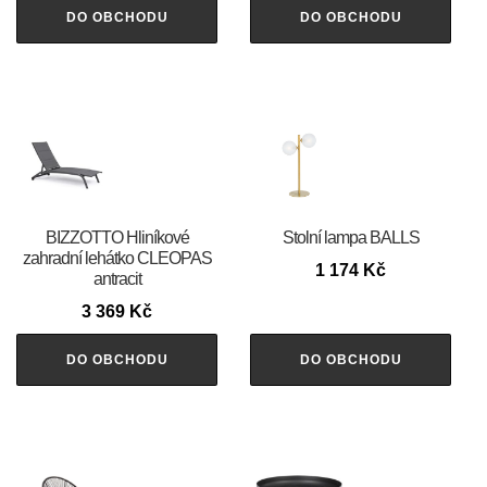
DO OBCHODU
DO OBCHODU
BIZZOTTO Hliníkové
Stolní lampa BALLS
zahradní lehátko CLEOPAS
1 174
Kč
antracit
3 369
Kč
DO OBCHODU
DO OBCHODU