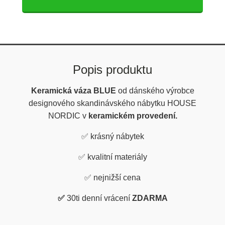
Popis produktu
Keramická váza BLUE
od dánského výrobce
designového skandinávského nábytku HOUSE
NORDIC v
keramickém provedení.
✅
krásný nábytek
✅
kvalitní materiály
✅
nejnižší cena
✅
30ti denní vrácení
ZDARMA