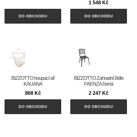
1 548
Kč
DO OBCHODU
DO OBCHODU
BIZZOTTO houpací síť
BIZZOTTO Zahradní židle
KAUANA
FAENZA černá
868
Kč
2 247
Kč
DO OBCHODU
DO OBCHODU