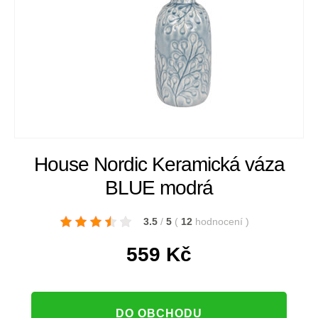
House Nordic Keramická váza
BLUE modrá
3.5
/
5
(
12
hodnocení
)
559
Kč
DO OBCHODU