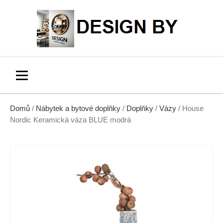
Domů
/
Nábytek a bytové doplňky
/
Doplňky
/
Vázy
/ House
Nordic Keramická váza BLUE modrá