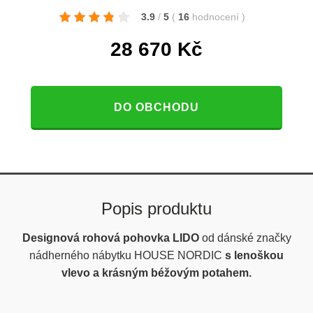
3.9
/
5
(
16
hodnocení
)
28 670
Kč
DO OBCHODU
Popis produktu
Designová rohová pohovka LIDO
od dánské značky
nádherného nábytku HOUSE NORDIC
s lenoškou
vlevo a krásným béžovým potahem.