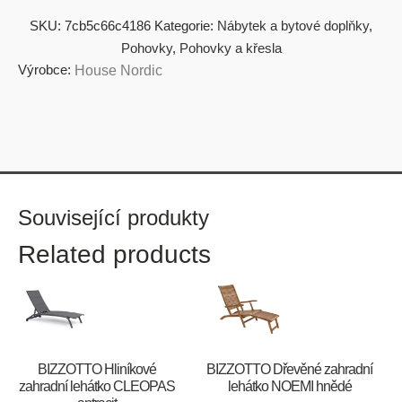
SKU:
7cb5c66c4186
Kategorie:
Nábytek a bytové doplňky
,
Pohovky
,
Pohovky a křesla
Výrobce:
House Nordic
Související produkty
Related products
BIZZOTTO Hliníkové
BIZZOTTO Dřevěné zahradní
zahradní lehátko CLEOPAS
lehátko NOEMI hnědé