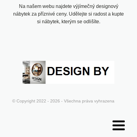
Na našem webu najdete výjímečný designový
nábytek za příznivé ceny. Udělejte si radost a kupte
si nábytek, kterým se odlišíte.
© Copyright 2022 - 2026 - Všechna práva vyhrazena