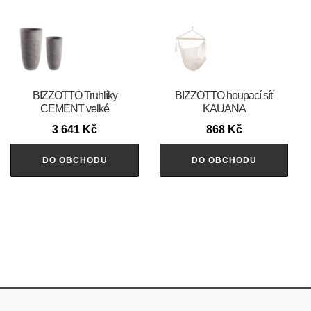
BIZZOTTO Truhlíky
BIZZOTTO houpací síť
CEMENT velké
KAUANA
3 641
Kč
868
Kč
DO OBCHODU
DO OBCHODU