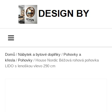
Domů
/
Nábytek a bytové doplňky
/
Pohovky a
křesla
/
Pohovky
/ House Nordic Béžová rohová pohovka
LIDO s lenoškou vlevo 290 cm