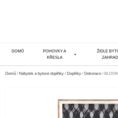
DOMŮ
POHOVKY A
ŽIDLE BYT
KŘESLA
ZAHRAD
Domů
/
Nábytek a bytové doplňky
/
Doplňky
/
Dekorace
/ BLOOM