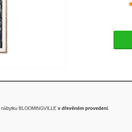
ho nábytku BLOOMINGVILLE
v dřevěném provedení
.