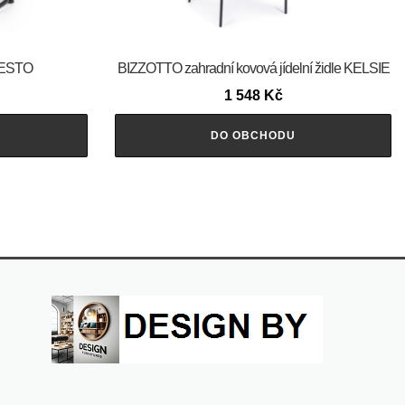
FESTO
BIZZOTTO zahradní kovová jídelní židle KELSIE
1 548
Kč
DO OBCHODU