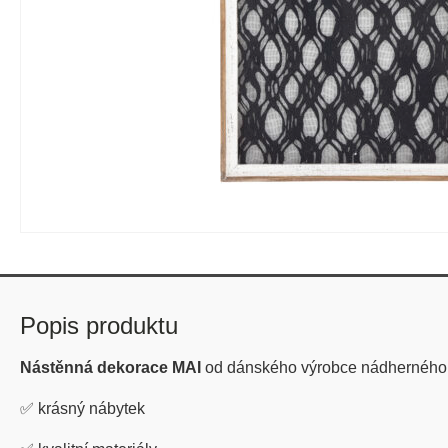
Popis produktu
Nástěnná dekorace MAI
od dánského výrobce nádherné
✅
krásný nábytek