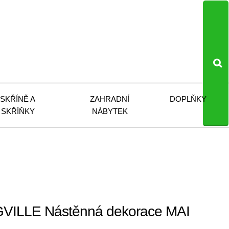
SKŘÍNĚ A
ZAHRADNÍ
DOPLŇKY
SKŘÍŇKY
NÁBYTEK
ILLE Nástěnná dekorace MAI