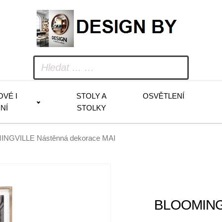
OVÉ I
STOLY A
OSVĚTLENÍ
NÍ
STOLKY
INGVILLE Nástěnná dekorace MAI
BLOOMINGV