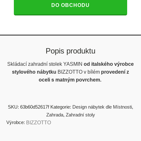
DO OBCHODU
Popis produktu
Skládací zahradní stolek YASMIN
od italského výrobce
stylového nábytku
BIZZOTTO v
bílém
provedení z
oceli s matným povrchem.
SKU:
63b60d52617f
Kategorie:
Design nábytek dle Místnosti
,
Zahrada
,
Zahradní stoly
Výrobce:
BIZZOTTO