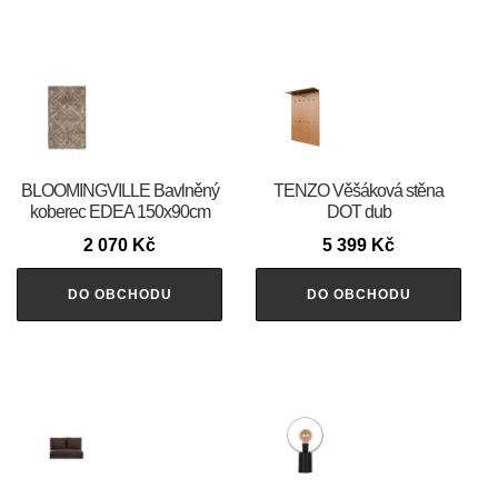
BLOOMINGVILLE Bavlněný
TENZO Věšáková stěna
koberec EDEA 150x90cm
DOT dub
2 070
Kč
5 399
Kč
DO OBCHODU
DO OBCHODU