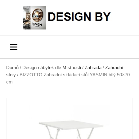
Domů
/
Design nábytek dle Místnosti
/
Zahrada
/
Zahradní
stoly
/ BIZZOTTO Zahradní skládací stůl YASMIN bílý 50×70
cm