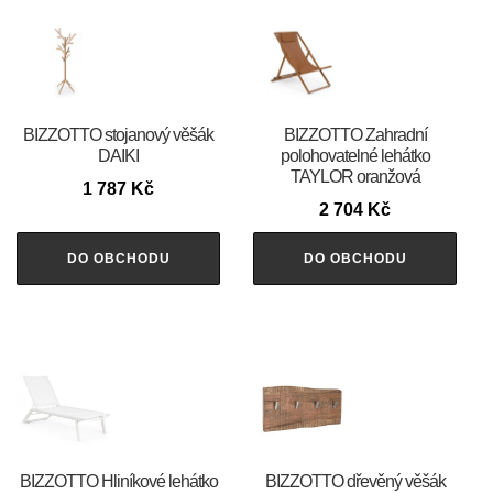
BIZZOTTO stojanový věšák
BIZZOTTO Zahradní
DAIKI
polohovatelné lehátko
TAYLOR oranžová
1 787
Kč
2 704
Kč
DO OBCHODU
DO OBCHODU
BIZZOTTO Hliníkové lehátko
BIZZOTTO dřevěný věšák