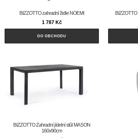
BIZZOTTO zahradní židle NOEMI
BIZZOTTO Z
1 787
Kč
DO OBCHODU
BIZZOTTO Zahradní jídelní stůl MASON
160x90cm