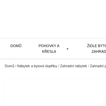
DOMŮ
POHOVKY A
ŽIDLE BYT
KŘESLA
ZAHRAD
Domů
/
Nábytek a bytové doplňky
/
Zahradní nábytek
/
Zahradní 