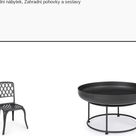
dní nábytek
,
Zahradní pohovky a sestavy