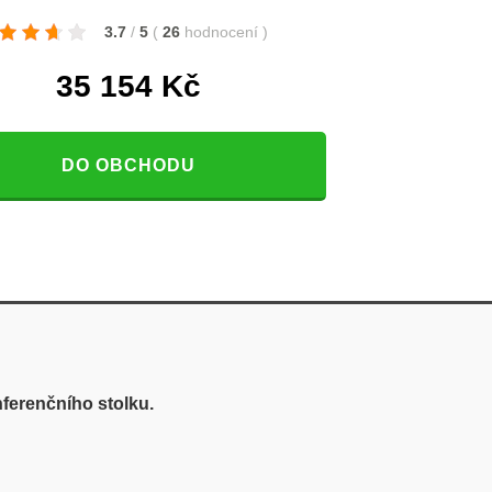
3.7
/
5
(
26
hodnocení
)
35 154
Kč
DO OBCHODU
ferenčního stolku.