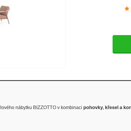
tylového nábytku BIZZOTTO v kombinaci
pohovky, křesel a kon