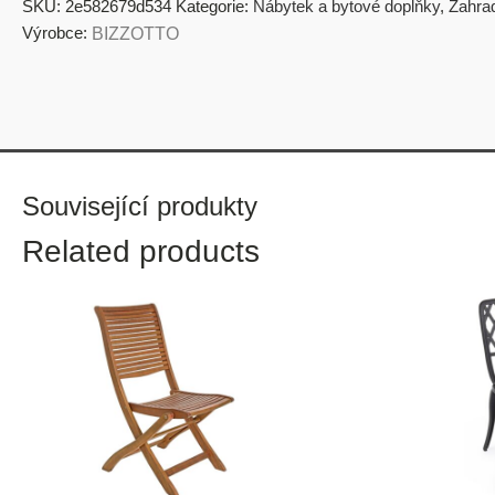
SKU:
2e582679d534
Kategorie:
Nábytek a bytové doplňky
,
Zahra
Výrobce:
BIZZOTTO
Související produkty
Related products