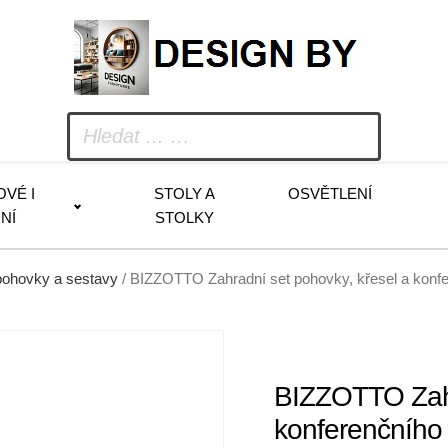
OVÉ I
STOLY A
OSVĚTLENÍ
NÍ
STOLKY
pohovky a sestavy
/ BIZZOTTO Zahradní set pohovky, křesel a konf
BIZZOTTO Zahr
konferenčního