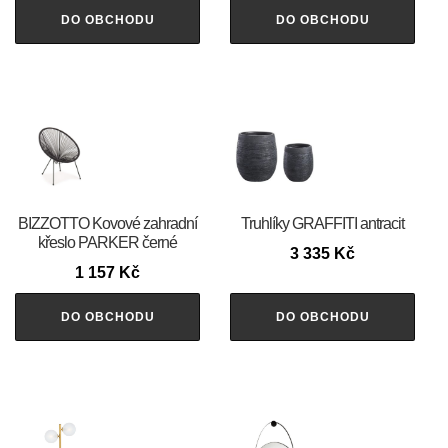
DO OBCHODU
DO OBCHODU
BIZZOTTO Kovové zahradní
Truhlíky GRAFFITI antracit
křeslo PARKER černé
3 335
Kč
1 157
Kč
DO OBCHODU
DO OBCHODU