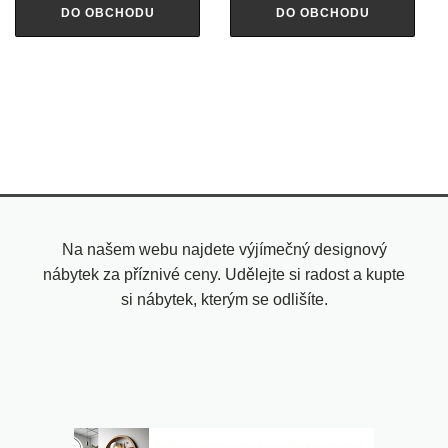
DO OBCHODU
DO OBCHODU
Na našem webu najdete výjímečný designový
nábytek za příznivé ceny. Udělejte si radost a kupte
si nábytek, kterým se odlišíte.