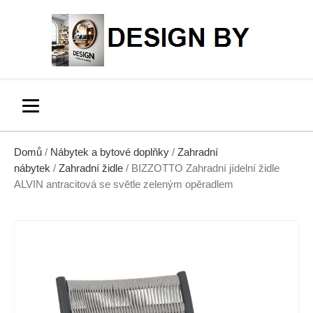
Domů
/
Nábytek a bytové doplňky
/
Zahradní
nábytek
/
Zahradní židle
/ BIZZOTTO Zahradní jídelní židle
ALVIN antracitová se světle zeleným opěradlem