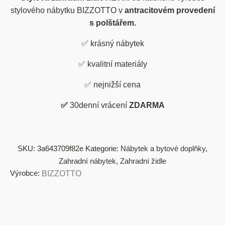
stylového nábytku BIZZOTTO v
antracitovém provedení
s polštářem.
✅
krásný nábytek
✅
kvalitní materiály
✅
nejnižší cena
✅
30denní vrácení
ZDARMA
SKU:
3a643709f82e
Kategorie:
Nábytek a bytové doplňky
,
Zahradní nábytek
,
Zahradní židle
Výrobce:
BIZZOTTO