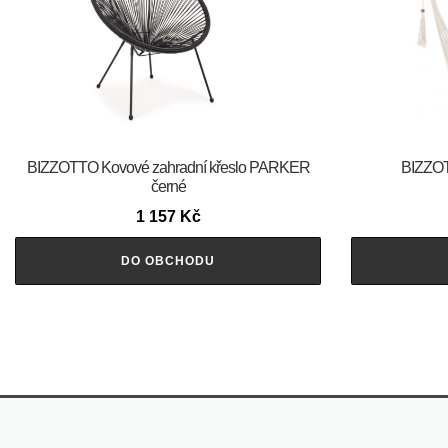
BIZZOTTO Kovové zahradní křeslo PARKER
BIZZOT
černé
1 157
Kč
DO OBCHODU