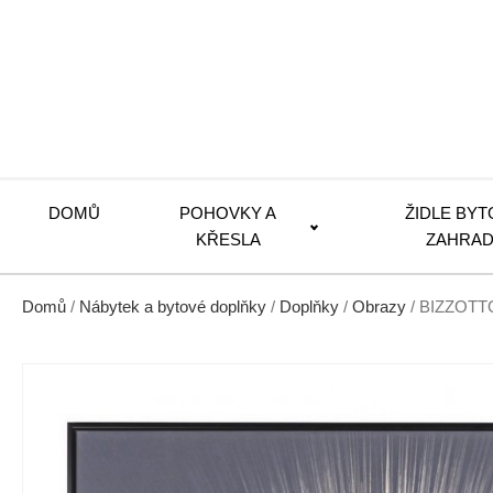
DOMŮ
POHOVKY A
ŽIDLE BYT
KŘESLA
ZAHRAD
Domů
/
Nábytek a bytové doplňky
/
Doplňky
/
Obrazy
/ BIZZOTTO