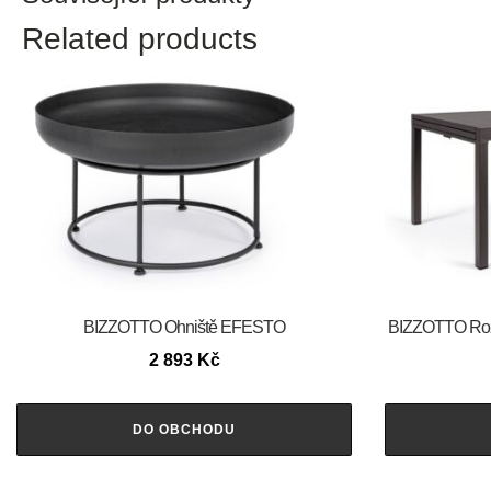
Related products
BIZZOTTO Ohniště EFESTO
BIZZOTTO Rozk
2 893
Kč
DO OBCHODU