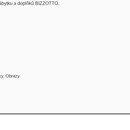
nábytku a doplňků BIZZOTTO.
ky
,
Obrazy