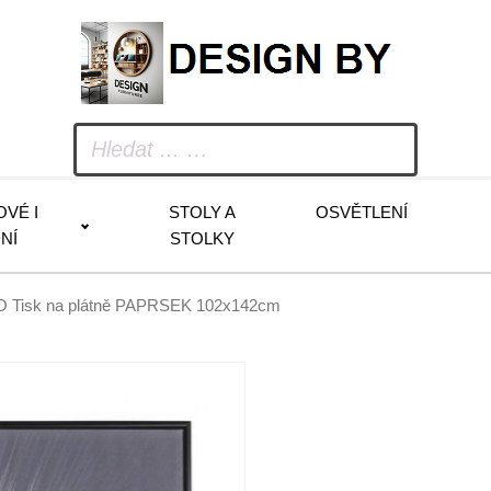
OVÉ I
STOLY A
OSVĚTLENÍ
NÍ
STOLKY
 Tisk na plátně PAPRSEK 102x142cm