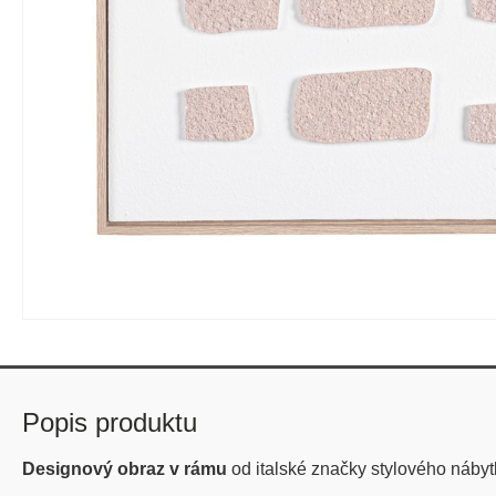
Popis produktu
Designový obraz v rámu
od italské značky stylového náby