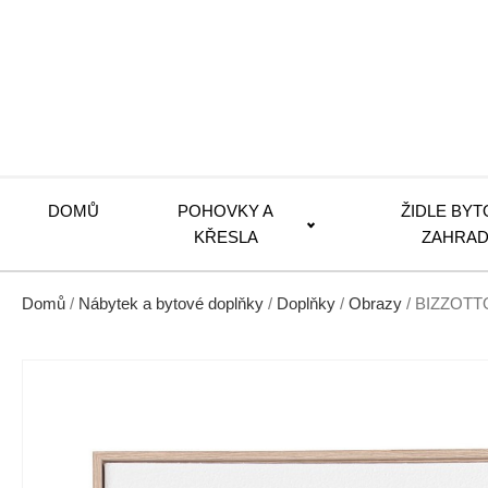
DOMŮ
POHOVKY A
ŽIDLE BYT
KŘESLA
ZAHRAD
Domů
/
Nábytek a bytové doplňky
/
Doplňky
/
Obrazy
/ BIZZOTTO