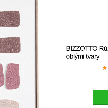
BIZZOTTO Růžo
oblými tvary