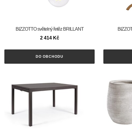
BIZZOTTO světelný řetěz BRILLANT
BIZZOT
2 414
Kč
DO OBCHODU