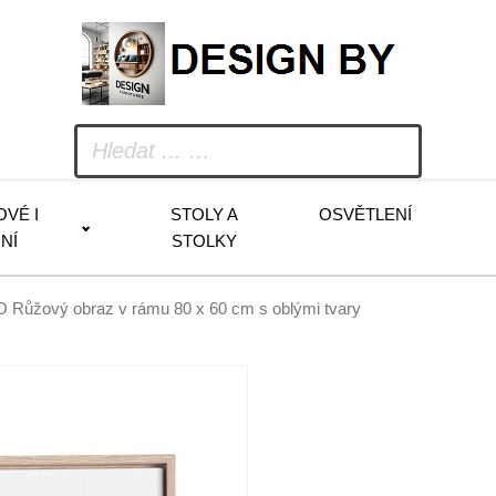
OVÉ I
STOLY A
OSVĚTLENÍ
NÍ
STOLKY
 Růžový obraz v rámu 80 x 60 cm s oblými tvary