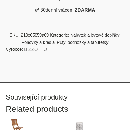
✅
30denní vrácení
ZDARMA
SKU:
210c65859a09
Kategorie:
Nábytek a bytové doplňky
,
Pohovky a křesla
,
Pufy, podnožky a taburetky
Výrobce:
BIZZOTTO
Související produkty
Related products