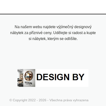
Na našem webu najdete výjímečný designový
nábytek za příznivé ceny. Udělejte si radost a kupte
si nábytek, kterým se odlišíte.
© Copyright 2022 - 2026 - Všechna práva vyhrazena