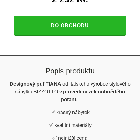
DO OBCHODU
Popis produktu
Designový puf TIANA
od italského výrobce stylového
nábytku BIZZOTTO v
provedení zelenohnědého
potahu.
✅
krásný nábytek
✅
kvalitní materiály
✅
nejnižší cena