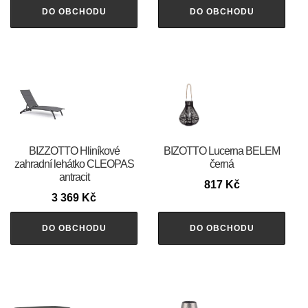
DO OBCHODU
DO OBCHODU
BIZZOTTO Hliníkové
BIZOTTO Lucerna BELEM
zahradní lehátko CLEOPAS
černá
antracit
817
Kč
3 369
Kč
DO OBCHODU
DO OBCHODU