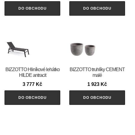
DO OBCHODU
DO OBCHODU
BIZZOTTO Hliníkové lehátko
BIZZOTTO truhlíky CEMENT
HILDE antracit
malé
3 777
Kč
1 923
Kč
DO OBCHODU
DO OBCHODU