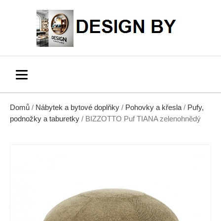
Domů
/
Nábytek a bytové doplňky
/
Pohovky a křesla
/
Pufy,
podnožky a taburetky
/ BIZZOTTO Puf TIANA zelenohnědý