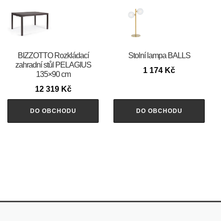
BIZZOTTO Rozkládací
Stolní lampa BALLS
zahradní stůl PELAGIUS
1 174
Kč
135×90 cm
12 319
Kč
DO OBCHODU
DO OBCHODU