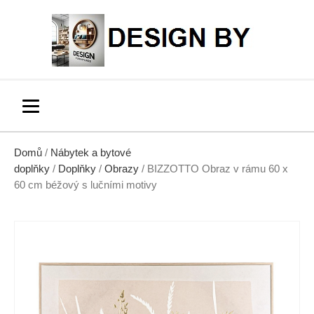
Domů
/
Nábytek a bytové
doplňky
/
Doplňky
/
Obrazy
/ BIZZOTTO Obraz v rámu 60 x
60 cm béžový s lučními motivy