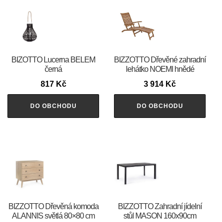
BIZOTTO Lucerna BELEM
BIZZOTTO Dřevěné zahradní
černá
lehátko NOEMI hnědé
817
Kč
3 914
Kč
DO OBCHODU
DO OBCHODU
BIZZOTTO Dřevěná komoda
BIZZOTTO Zahradní jídelní
ALANNIS světlá 80×80 cm
stůl MASON 160x90cm