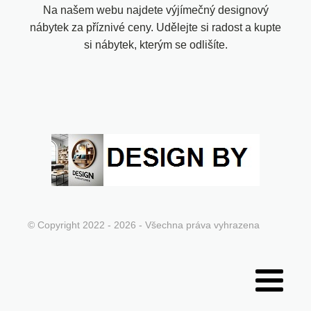
Na našem webu najdete výjímečný designový
nábytek za příznivé ceny. Udělejte si radost a kupte
si nábytek, kterým se odlišíte.
© Copyright 2022 - 2026 - Všechna práva vyhrazena