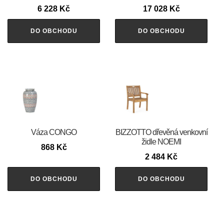
6 228
Kč
17 028
Kč
DO OBCHODU
DO OBCHODU
Váza CONGO
BIZZOTTO dřevěná venkovní
židle NOEMI
868
Kč
2 484
Kč
DO OBCHODU
DO OBCHODU