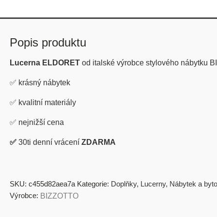
Popis produktu
Lucerna ELDORET
od italské výrobce stylového nábytku
✅
krásný nábytek
✅
kvalitní materiály
✅
nejnižší cena
✅
30ti denní vrácení
ZDARMA
SKU:
c455d82aea7a
Kategorie:
Doplňky
,
Lucerny
,
Nábytek a byt
Výrobce:
BIZZOTTO