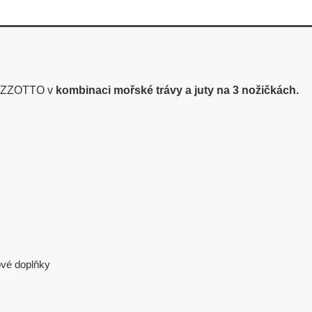
 BIZZOTTO v
kombinaci mořské trávy a juty na 3 nožičkách.
ové doplňky