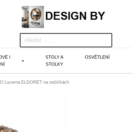
OVÉ I
STOLY A
OSVĚTLENÍ
NÍ
STOLKY
O Lucerna ELDORET na nožičkách