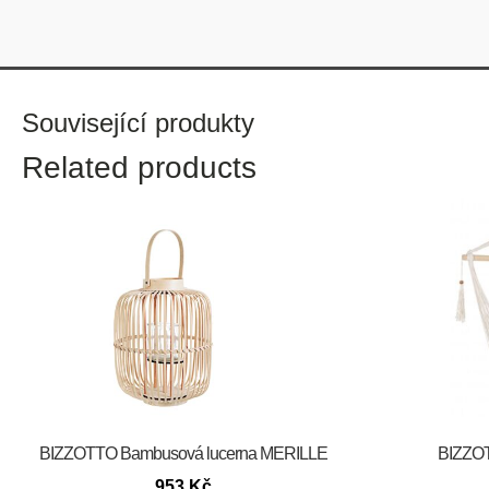
Související produkty
Related products
BIZZOTTO Bambusová lucerna MERILLE
BIZZOT
953
Kč