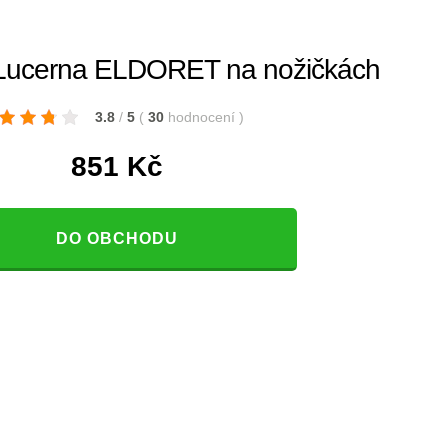
ucerna ELDORET na nožičkách
3.8
/
5
(
30
hodnocení
)
851
Kč
DO OBCHODU