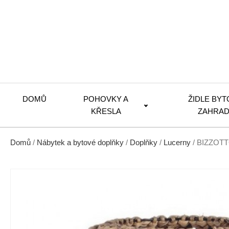
DOMŮ
POHOVKY A
ŽIDLE BYT
KŘESLA
ZAHRAD
Domů
/
Nábytek a bytové doplňky
/
Doplňky
/
Lucerny
/ BIZZOTT