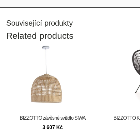
Související produkty
Related products
BIZZOTTO závěsné svítidlo SIWA
BIZZOTTO Ko
3 607
Kč