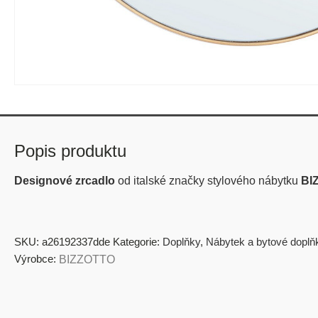
Popis produktu
Designové zrcadlo
od italské značky stylového nábytku
BI
SKU:
a26192337dde
Kategorie:
Doplňky
,
Nábytek a bytové doplň
Výrobce:
BIZZOTTO