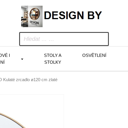
OVÉ I
STOLY A
OSVĚTLENÍ
NÍ
STOLKY
Kulaté zrcadlo ø120 cm zlaté