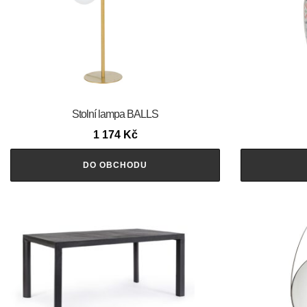
Stolní lampa BALLS
1 174
Kč
DO OBCHODU