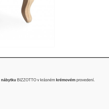
o nábytku
BIZZOTTO v krásném
krémovém
provedení.