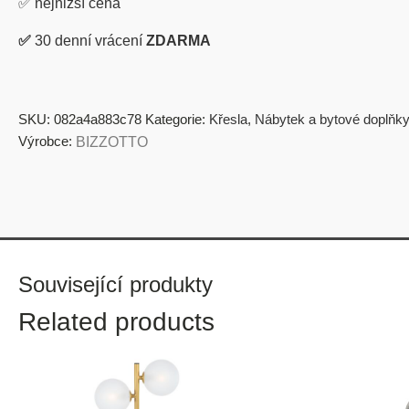
✅
nejnižší cena
✅
30 denní vrácení
ZDARMA
SKU:
082a4a883c78
Kategorie:
Křesla
,
Nábytek a bytové doplňky
Výrobce:
BIZZOTTO
Související produkty
Related products