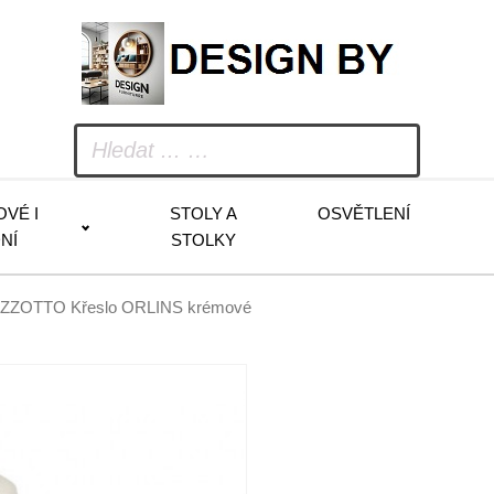
OVÉ I
STOLY A
OSVĚTLENÍ
NÍ
STOLKY
IZZOTTO Křeslo ORLINS krémové