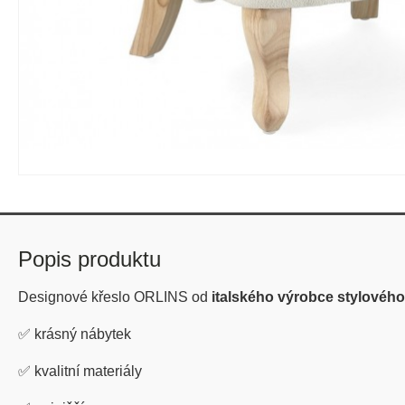
Popis produktu
Designové křeslo ORLINS od
italského výrobce stylovéh
✅
krásný nábytek
✅
kvalitní materiály