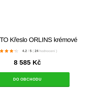
TO Křeslo ORLINS krémové
4.2
/
5
(
24
hodnocení
)
8 585
Kč
DO OBCHODU