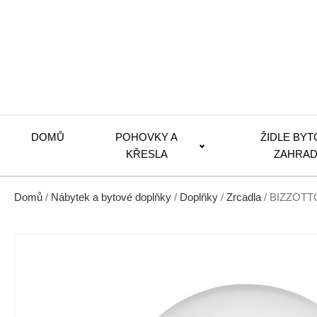
DOMŮ
POHOVKY A
ŽIDLE BYT
KŘESLA
ZAHRAD
Domů
/
Nábytek a bytové doplňky
/
Doplňky
/
Zrcadla
/ BIZZOTTO