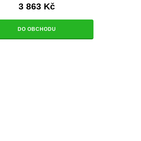
3 863
Kč
DO OBCHODU