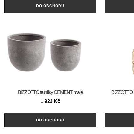
DO OBCHODU
BIZZOTTO truhlíky CEMENT malé
BIZZOTTO 
1 923
Kč
DO OBCHODU