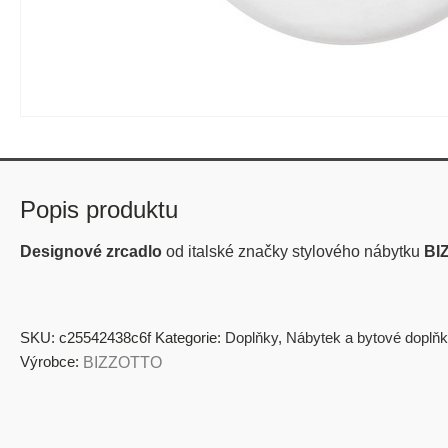
Popis produktu
Designové zrcadlo
od italské značky stylového nábytku
BI
SKU:
c25542438c6f
Kategorie:
Doplňky
,
Nábytek a bytové doplňk
Výrobce:
BIZZOTTO