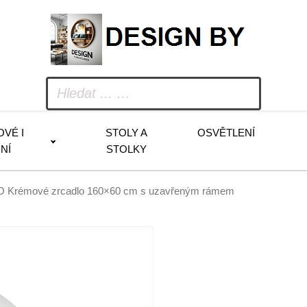
OVÉ I
STOLY A
OSVĚTLENÍ
NÍ
STOLKY
 Krémové zrcadlo 160×60 cm s uzavřeným rámem