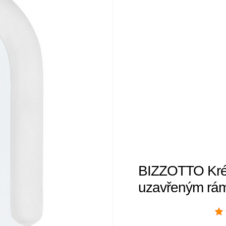
BIZZOTTO Kré
uzavřeným r