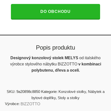
DO OBCHODU
Popis produktu
Designový konzolový stolek MELYS
od italského
výrobce stylového nábytku BIZZOTTO
v kombinaci
polybutenu, dřeva a oceli.
SKU:
9a20898c8850
Kategorie:
Konzolové stolky
,
Nábytek a
bytové doplňky
,
Stoly a stolky
Výrobce:
BIZZOTTO