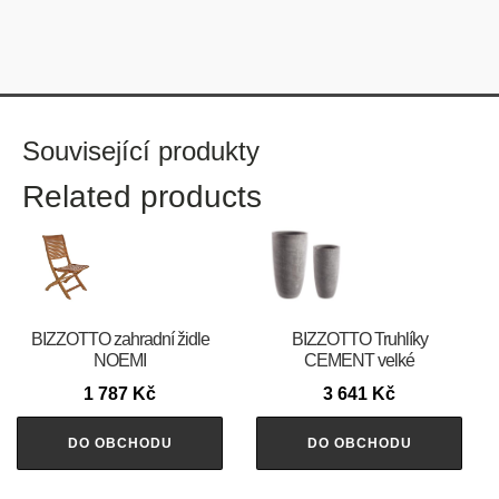
Související produkty
Related products
BIZZOTTO zahradní židle
BIZZOTTO Truhlíky
NOEMI
CEMENT velké
1 787
Kč
3 641
Kč
DO OBCHODU
DO OBCHODU