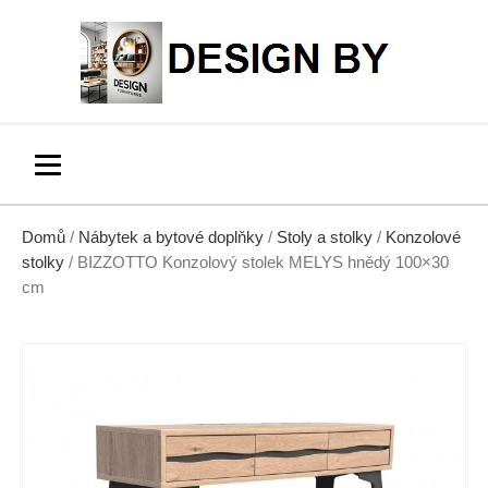
Domů
/
Nábytek a bytové doplňky
/
Stoly a stolky
/
Konzolové
stolky
/ BIZZOTTO Konzolový stolek MELYS hnědý 100×30
cm