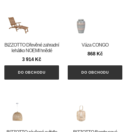
BIZZOTTO Dřevěné zahradní
Váza CONGO
lehátko NOEMI hnědé
868
Kč
3 914
Kč
DO OBCHODU
DO OBCHODU