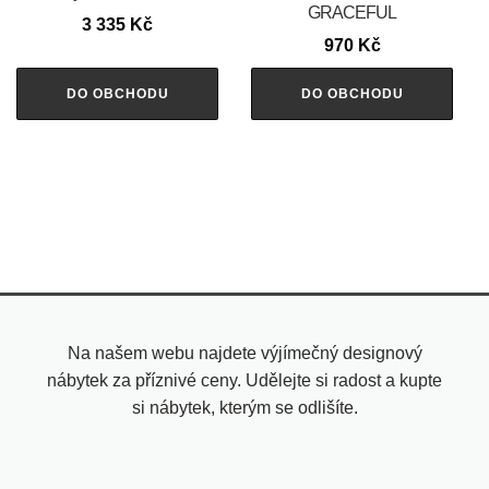
GRACEFUL
3 335
Kč
970
Kč
DO OBCHODU
DO OBCHODU
Na našem webu najdete výjímečný designový
nábytek za příznivé ceny. Udělejte si radost a kupte
si nábytek, kterým se odlišíte.