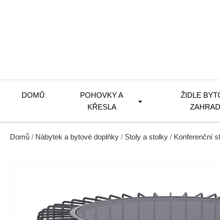
DOMŮ
POHOVKY A
ŽIDLE BYT
KŘESLA
ZAHRAD
Domů
/
Nábytek a bytové doplňky
/
Stoly a stolky
/
Konferenční s