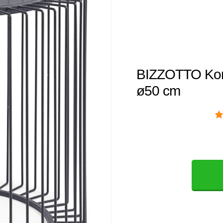
BIZZOTTO Kon
ø50 cm