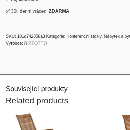
✅
30ti denní vrácení
ZDARMA
SKU:
101d742858a3
Kategorie:
Konferenční stolky
,
Nábytek a by
Výrobce:
BIZZOTTO
Související produkty
Related products