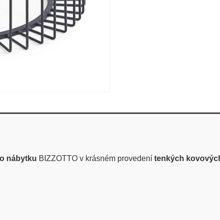
ho nábytku
BIZZOTTO v krásném provedení
tenkých kovových