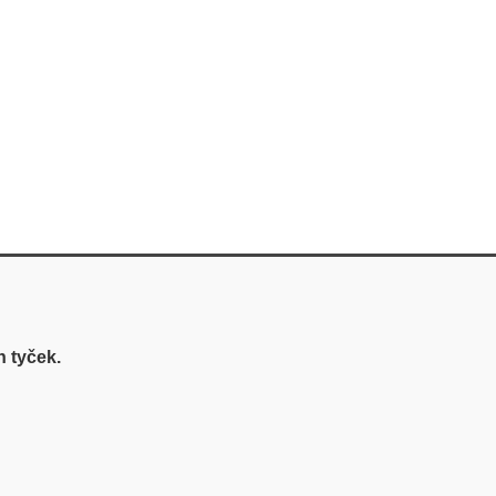
 tyček.