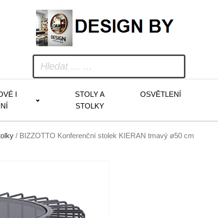
OVÉ I
STOLY A
OSVĚTLENÍ
NÍ
STOLKY
tolky
/ BIZZOTTO Konferenční stolek KIERAN tmavý ø50 cm