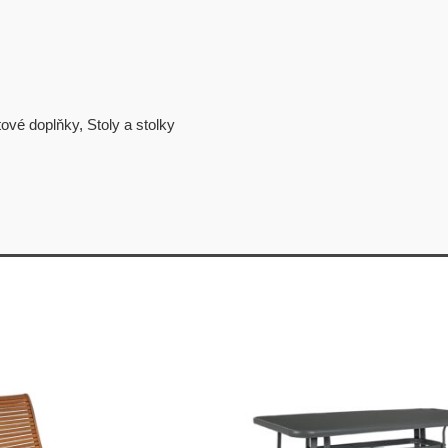
tové doplňky
,
Stoly a stolky