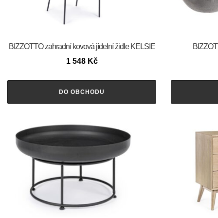
BIZZOTTO zahradní kovová jídelní židle KELSIE
BIZZOTT
1 548
Kč
DO OBCHODU