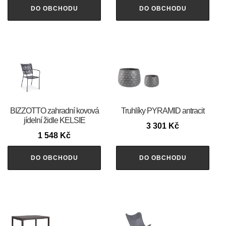
DO OBCHODU
DO OBCHODU
BIZZOTTO zahradní kovová
Truhlíky PYRAMID antracit
jídelní židle KELSIE
3 301
Kč
1 548
Kč
DO OBCHODU
DO OBCHODU