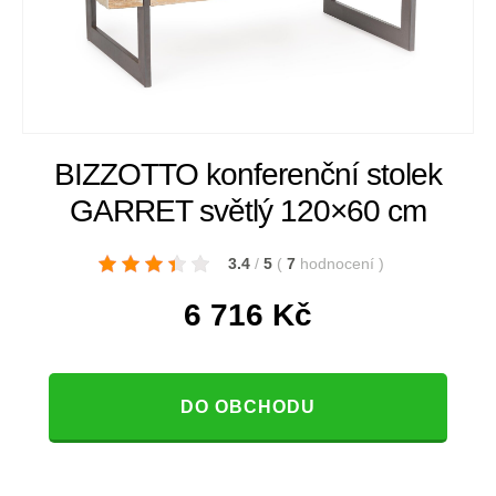
BIZZOTTO konferenční stolek
GARRET světlý 120×60 cm
3.4
/
5
(
7
hodnocení
)
6 716
Kč
DO OBCHODU