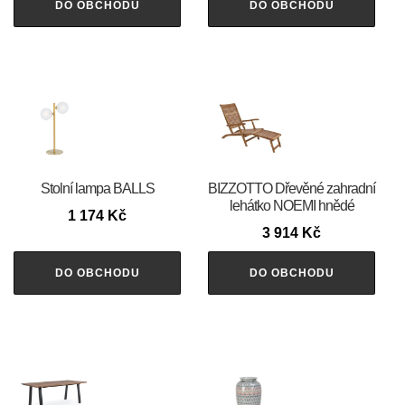
DO OBCHODU
DO OBCHODU
Stolní lampa BALLS
BIZZOTTO Dřevěné zahradní
lehátko NOEMI hnědé
1 174
Kč
3 914
Kč
DO OBCHODU
DO OBCHODU