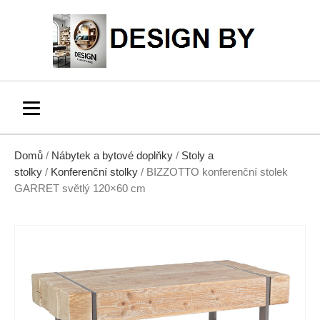
Domů
/
Nábytek a bytové doplňky
/
Stoly a
stolky
/
Konferenční stolky
/ BIZZOTTO konferenční stolek
GARRET světlý 120×60 cm