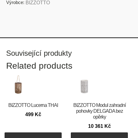
Výrobce:
BIZZOTTO
Související produkty
Related products
BIZZOTTO Lucerna THAI
BIZZOTTO Modul zahradní
pohovky DELGADA bez
499
Kč
opěrky
10 361
Kč