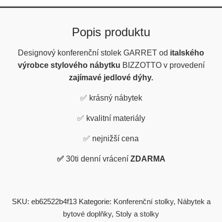
Popis produktu
Designový konferenční stolek GARRET od
italského
výrobce stylového nábytku
BIZZOTTO v provedení
zajímavé jedlové dýhy.
✅
krásný nábytek
✅
kvalitní materiály
✅
nejnižší cena
✅
30ti denní vrácení
ZDARMA
SKU:
eb62522b4f13
Kategorie:
Konferenční stolky
,
Nábytek a
bytové doplňky
,
Stoly a stolky