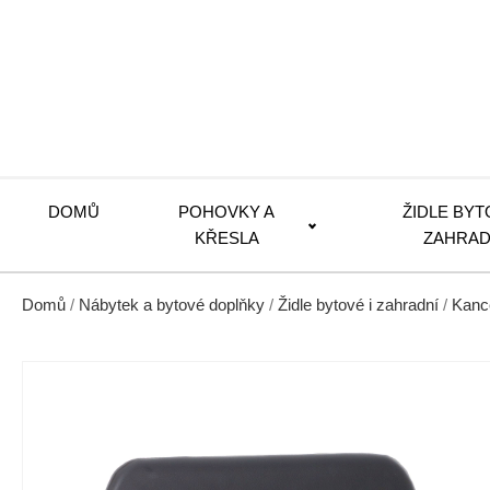
DOMŮ
POHOVKY A
ŽIDLE BYT
KŘESLA
ZAHRAD
Domů
/
Nábytek a bytové doplňky
/
Židle bytové i zahradní
/
Kance