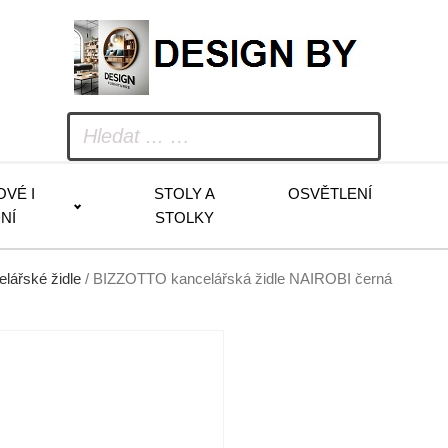
OVÉ I
STOLY A
OSVĚTLENÍ
NÍ
STOLKY
lářské židle
/ BIZZOTTO kancelářská židle NAIROBI černá