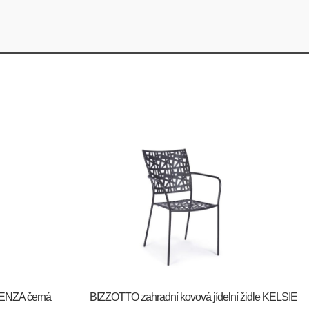
AENZA černá
BIZZOTTO zahradní kovová jídelní židle KELSIE