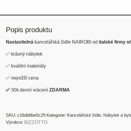
Popis produktu
Nastavitelná
kancelářská židle NAIROBI od
italské firmy 
✅
krásný nábytek
✅
kvalitní materiály
✅
nejnižší cena
✅
30ti denní vrácení
ZDARMA
SKU:
c16db6be0c29
Kategorie:
Kancelářské židle
,
Nábytek a byt
Výrobce:
BIZZOTTO