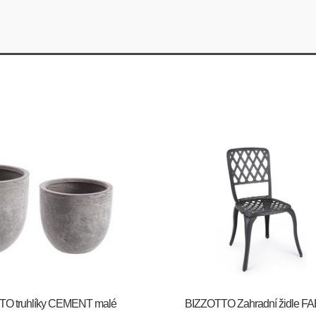
O truhlíky CEMENT malé
BIZZOTTO Zahradní židle F