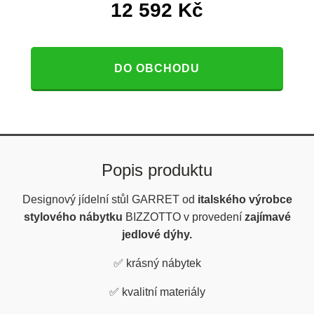
12 592
Kč
DO OBCHODU
Popis produktu
Designový jídelní stůl GARRET od
italského výrobce
stylového nábytku
BIZZOTTO v provedení
zajímavé
jedlové dýhy.
✅
krásný nábytek
✅
kvalitní materiály