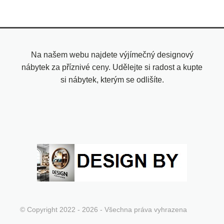
Na našem webu najdete výjímečný designový
nábytek za příznivé ceny. Udělejte si radost a kupte
si nábytek, kterým se odlišíte.
© Copyright 2022 - 2026 - Všechna práva vyhrazena