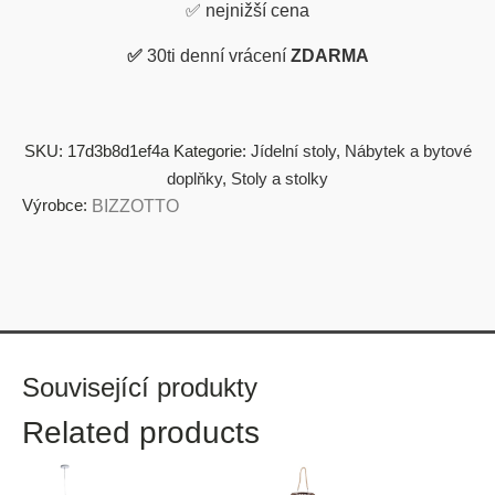
✅
nejnižší cena
✅
30ti denní vrácení
ZDARMA
SKU:
17d3b8d1ef4a
Kategorie:
Jídelní stoly
,
Nábytek a bytové
doplňky
,
Stoly a stolky
Výrobce:
BIZZOTTO
Související produkty
Related products