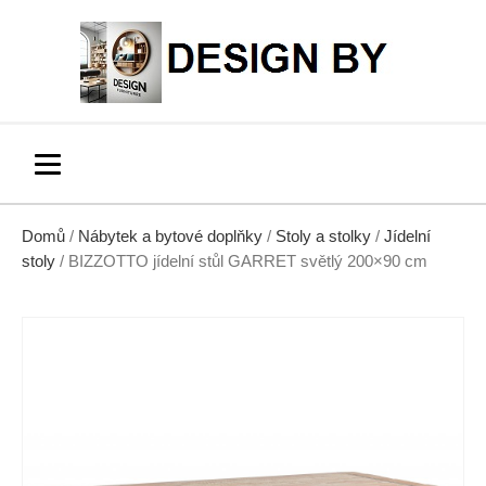
Domů
/
Nábytek a bytové doplňky
/
Stoly a stolky
/
Jídelní
stoly
/ BIZZOTTO jídelní stůl GARRET světlý 200×90 cm