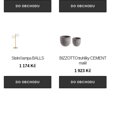
DO OBCHODU
DO OBCHODU
Stolní lampa BALLS
BIZZOTTO truhlíky CEMENT
malé
1 174
Kč
1 923
Kč
DO OBCHODU
DO OBCHODU