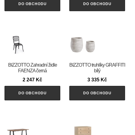
DO OBCHODU
DO OBCHODU
BIZZOTTO Zahradní židle
BIZZOTTO truhlíky GRAFFITI
FAENZA černá
bílý
2 247
Kč
3 335
Kč
DO OBCHODU
DO OBCHODU