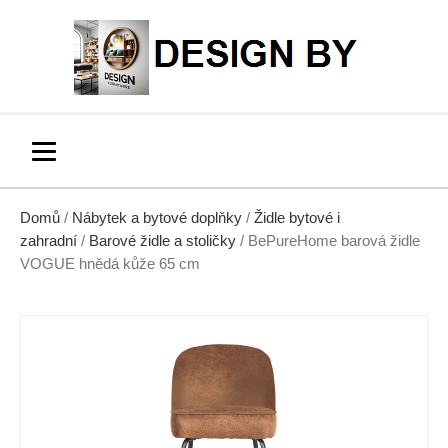
Domů
/
Nábytek a bytové doplňky
/
Židle bytové i
zahradní
/
Barové židle a stoličky
/ BePureHome barová židle
VOGUE hnědá kůže 65 cm