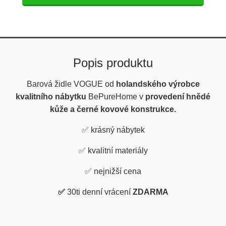
Popis produktu
Barová židle VOGUE od
holandského výrobce
kvalitního nábytku
BePureHome v
provedení hnědé
kůže a černé kovové konstrukce.
✅
krásný nábytek
✅
kvalitní materiály
✅
nejnižší cena
✅
30ti denní vrácení
ZDARMA