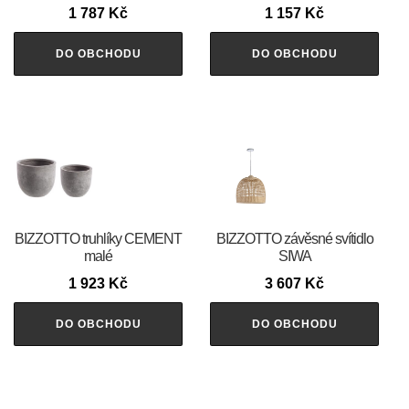
1 787
Kč
1 157
Kč
DO OBCHODU
DO OBCHODU
BIZZOTTO truhlíky CEMENT
BIZZOTTO závěsné svítidlo
malé
SIWA
1 923
Kč
3 607
Kč
DO OBCHODU
DO OBCHODU