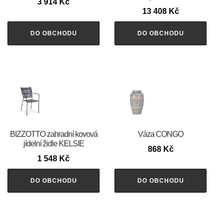
3 914
Kč
13 408
Kč
DO OBCHODU
DO OBCHODU
BIZZOTTO zahradní kovová
Váza CONGO
jídelní židle KELSIE
868
Kč
1 548
Kč
DO OBCHODU
DO OBCHODU